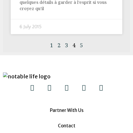
quelques détails à garder à l’esprit si vous
croyez qu’il
6 July 2015
1
2
3
4
5
Partner With Us
Contact