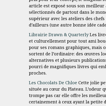
article est exposé sous son meilleur 
sélectionnés de partout dans le mond
supérieur avec les ateliers des chefs
d’ailleurs (une autre bonne idée cade
Librairie Drawn & Quarterly
Les liv
et culturellement pour tout ami bouq
pour ses romans graphiques, mais on
sortent de l’ordinaire: des œuvres lo
alternatives et plusieurs publicatio
pourri de magnifiques livres qui emb
proches.
Les Chocolats De Chloe
Cette jolie pe
située au cœur du Plateau. L’odeur q
trompe pas car elle offre les meilleur
certainement à ceux ayant la petite d