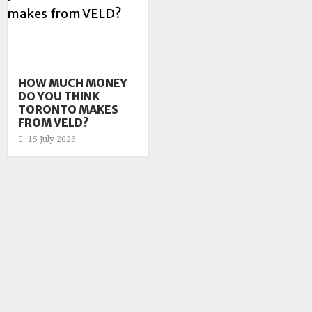
HOW MUCH MONEY
DO YOU THINK
TORONTO MAKES
FROM VELD?
15 July 2026