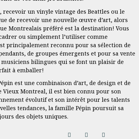
 recevoir un vinyle vintage des Beattles ou le
que de recevoir une nouvelle œuvre d’art, alors
e Montrealais préféré est la destination! Vous
encadrer ou simplement l’utiliser comme
est principalement reconnu pour sa sélection de
dépendants, de groupes émergents et pour sa vente
musiciens bilingues qui se font un plaisir de
rfait à emballer!
Pépin est une combinaison d’art, de design et de
le Vieux Montreal, il est bien connu pour son
nnement évolutif et son intérêt pour les talents
velles tendances, la famille Pépin poursuit sa
jours des objets uniques.