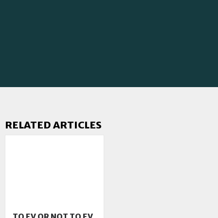
RELATED ARTICLES
TO EV OR NOT TO EV,