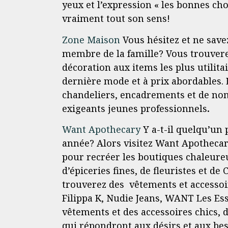
yeux et l’expression « les bonnes ch
vraiment tout son sens!
Zone Maison
Vous hésitez et ne save
membre de la famille? Vous trouverez
décoration aux items les plus utilitai
dernière mode et à prix abordables.
chandeliers, encadrements et de nom
exigeants jeunes professionnels
.
Want Apothecary
Y a-t-il quelqu’un 
année? Alors visitez Want Apothecar
pour recréer les boutiques chaleureu
d’épiceries fines, de fleuristes et de
trouverez des vêtements et accesso
Filippa K, Nudie Jeans, WANT Les Esse
vêtements et des accessoires chics, 
qui répondront aux désirs et aux bes