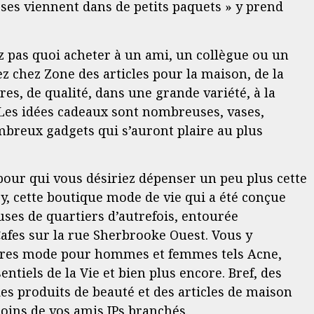
oses viennent dans de petits paquets » y prend
z pas quoi acheter à un ami, un collègue ou un
 chez Zone des articles pour la maison, de la
res, de qualité, dans une grande variété, à la
 Les idées cadeaux sont nombreuses, vases,
breux gadgets qui s’auront plaire au plus
pour qui vous désiriez dépenser un peu plus cette
y, cette boutique mode de vie qui a été conçue
ses de quartiers d’autrefois, entourée
 Cafes sur la rue Sherbrooke Ouest. Vous y
ires mode pour hommes et femmes tels Acne,
ntiels de la Vie et bien plus encore. Bref, des
des produits de beauté et des articles de maison
oins de vos amis JPs branchés.