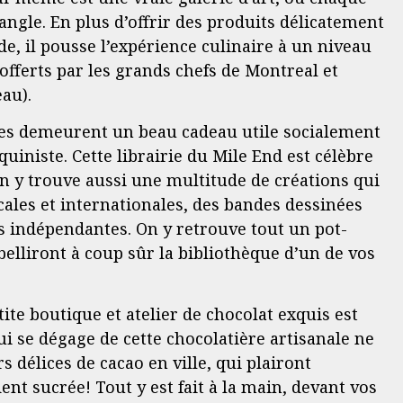
angle. En plus d’offrir des produits délicatement
e, il pousse l’expérience culinaire à un niveau
 offerts par les grands chefs de Montreal et
au).
res demeurent un beau cadeau utile socialement
uiniste. Cette librairie du Mile End est célèbre
 y trouve aussi une multitude de créations qui
cales et internationales, des bandes dessinées
ns indépendantes. On y retrouve tout un pot-
elliront à coup sûr la bibliothèque d’un de vos
tite boutique et atelier de chocolat exquis est
ui se dégage de cette chocolatière artisanale ne
s délices de cacao en ville, qui plairont
ent sucrée! Tout y est fait à la main, devant vos