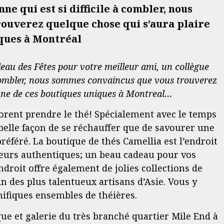
ne qui est si difficile à combler, nous
ouverez quelque chose qui s’aura plaire
iques à Montréal
eau des Fêtes pour votre meilleur ami, un collègue
à combler, nous sommes convaincus que vous trouverez
’une de ces boutiques uniques à Montreal…
rent prendre le thé! Spécialement avec le temps
 belle façon de se réchauffer que de savourer une
référé. La boutique de thés Camellia est l’endroit
veurs authentiques; un beau cadeau pour vos
endroit offre également de jolies collections de
un des plus talentueux artisans d’Asie. Vous y
nifiques ensembles de théières.
ue et galerie du très branché quartier Mile End à