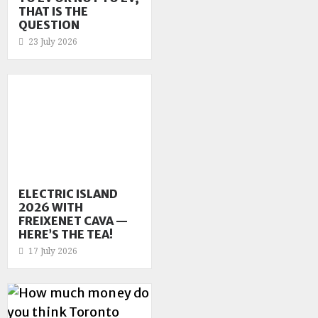
THAT IS THE
QUESTION
23 July 2026
ELECTRIC ISLAND
2026 WITH
FREIXENET CAVA —
HERE’S THE TEA!
17 July 2026